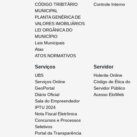
CÓDIGO TRIBITÁRIO
Controle Interno
MUNICIPAL
PLANTA GENÉRICA DE
VALORES IMOBILIÁRIOS
LEI ORGÂNICA DO
MUNICÍPIO
Leis Municipais
Atas
ATOS NORMATIVOS
Serviços
Servidor
UBS
Holerite Online
Serviços Online
Código de Ética do
GeoPortal
Servidor Público
Diário Oficial
Acesso EloWeb
Sala do Empreendedor
IPTU 2024
Nota Fiscal Eletrônica
Concursos e Processos
Seletivos
Portal da Transparência