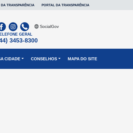
 DA TRANSPARÊNCIA
PORTAL DA TRANSPARÊNCIA
SocialGov
ELEFONE GERAL
44) 3453-8300
A CIDADE
CONSELHOS
MAPA DO SITE