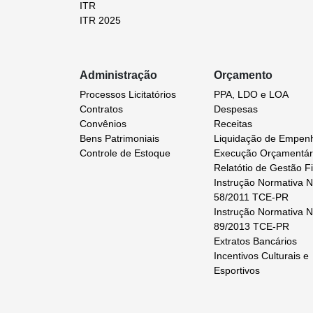
ITR
ITR 2025
Administração
Orçamento
Processos Licitatórios
PPA, LDO e LOA
Contratos
Despesas
Convênios
Receitas
Bens Patrimoniais
Liquidação de Empen
Controle de Estoque
Execução Orçamentár
Relatótio de Gestão Fi
Instrução Normativa N
58/2011 TCE-PR
Instrução Normativa N
89/2013 TCE-PR
Extratos Bancários
Incentivos Culturais e
Esportivos