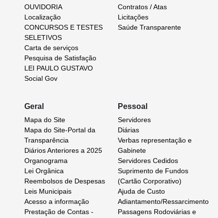
OUVIDORIA
Contratos / Atas
Localização
Licitações
CONCURSOS E TESTES
Saúde Transparente
SELETIVOS
Carta de serviços
Pesquisa de Satisfação
LEI PAULO GUSTAVO
Social Gov
Geral
Pessoal
Mapa do Site
Servidores
Mapa do Site-Portal da
Diárias
Transparência
Verbas representação e
Diários Anteriores a 2025
Gabinete
Organograma
Servidores Cedidos
Lei Orgânica
Suprimento de Fundos
Reembolsos de Despesas
(Cartão Corporativo)
Leis Municipais
Ajuda de Custo
Acesso a informação
Adiantamento/Ressarcimento
Prestação de Contas -
Passagens Rodoviárias e