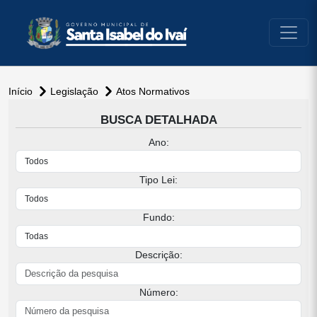
conteúdo do menu
Início
Legislação
Atos Normativos
conteúdo
BUSCA DETALHADA
principal
Ano:
Tipo Lei:
Fundo:
Descrição:
Número: