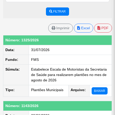
FILTRAR
Imprimir
Excel
PDF
Número: 1325/2026
Data:
31/07/2026
Fundo:
FMS
Súmula:
Estabelece Escala de Motoristas da Secretaria
de Saúde para realizarem plantões no mes de
agosto de 2026
Tipo:
Plantões Municipais
Arquivo:
BAIXAR
Número: 1143/2026