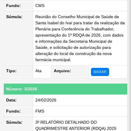
Fundo:
CMS
Súmula:
Reunião do Conselho Municipal de Saúde de
Santa Isabel do Ivaí para tratar da realização da
Plenária para Conferência do Trabalhador,
apresentação do 1º RDQA de 2026, com dados
e informações da Secretaria Municipal de
Saúde, e solicitação de autorização para
alteração do local de construção da nova
farmácia municipal.
Tipo:
Ata
Arquivo:
BAIXAR
Número: 3/2026
Data:
24/02/2026
Fundo:
FMS
Súmula:
3º RELATÓRIO DETALHADO DO
QUADRIMESTRE ANTERIOR (RDQA) 2025