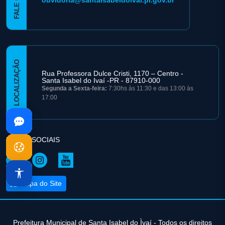
LOCALIZAÇÃO
Rua Professora Dulce Cristi, 1170 – Centro -
Santa Isabel do Ivaí -PR - 87910-000
Segunda a Sexta-feira:
7:30hs às 11:30 e das 13:00 às
17:00
REDES SOCIAIS
Mapa do Site
Prefeitura Municipal de Santa Isabel do Ìvaí - Todos os direitos