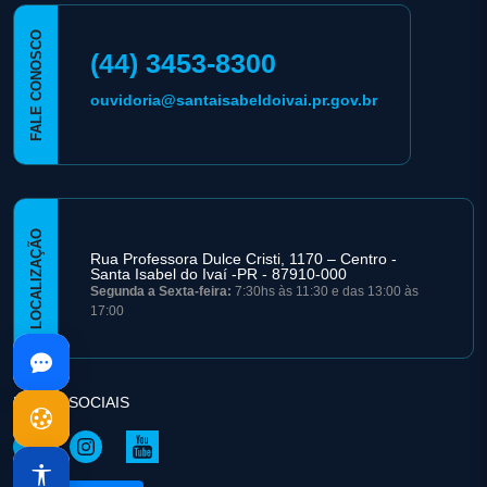
FALE CONOSCO
(44) 3453-8300
ouvidoria@santaisabeldoivai.pr.gov.br
LOCALIZAÇÃO
Rua Professora Dulce Cristi, 1170 – Centro -
Santa Isabel do Ivaí -PR - 87910-000
Segunda a Sexta-feira:
7:30hs às 11:30 e das 13:00 às
17:00
REDES SOCIAIS