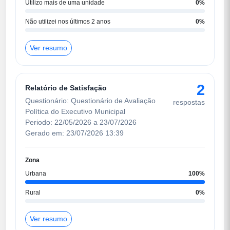
Utilizo mais de uma unidade
0%
Não utilizei nos últimos 2 anos
0%
Ver resumo
2
Relatório de Satisfação
Questionário: Questionário de Avaliação
respostas
Política do Executivo Municipal
Periodo: 22/05/2026 a 23/07/2026
Gerado em: 23/07/2026 13:39
Zona
Urbana
100%
Rural
0%
Ver resumo