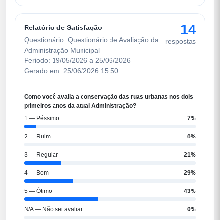
14
Relatório de Satisfação
Questionário: Questionário de Avaliação da
respostas
Administração Municipal
Periodo: 19/05/2026 a 25/06/2026
Gerado em: 25/06/2026 15:50
Como você avalia a conservação das ruas urbanas nos dois
primeiros anos da atual Administração?
1 — Péssimo
7%
2 — Ruim
0%
3 — Regular
21%
4 — Bom
29%
5 — Ótimo
43%
N/A — Não sei avaliar
0%