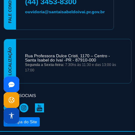
FALE CONOSCO
(44) 3453-8300
ouvidoria@santaisabeldoivai.pr.gov.br
LOCALIZAÇÃO
Rua Professora Dulce Cristi, 1170 – Centro -
Santa Isabel do Ivaí -PR - 87910-000
Segunda a Sexta-feira:
7:30hs às 11:30 e das 13:00 às
17:00
REDES SOCIAIS
Mapa do Site