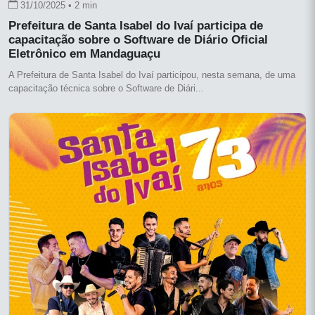
31/10/2025 • 2 min
Prefeitura de Santa Isabel do Ivaí participa de
capacitação sobre o Software de Diário Oficial
Eletrônico em Mandaguaçu
A Prefeitura de Santa Isabel do Ivaí participou, nesta semana, de uma
capacitação técnica sobre o Software de Diári...