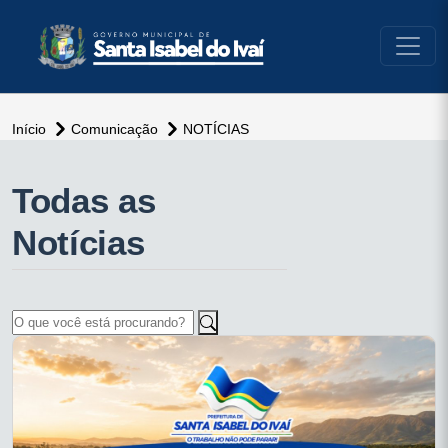
conteúdo do menu
Início
Comunicação
NOTÍCIAS
Todas as
Notícias