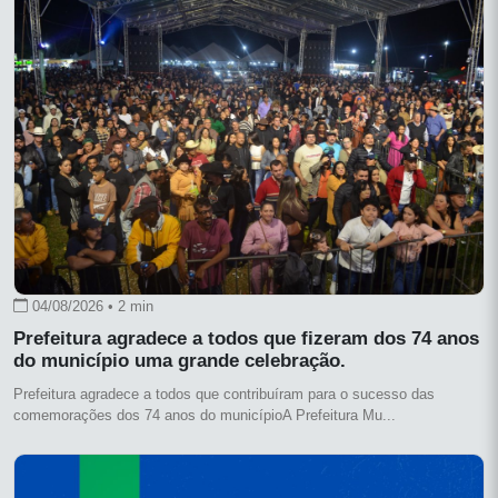
04/08/2026 • 2 min
Prefeitura agradece a todos que fizeram dos 74 anos
do município uma grande celebração.
Prefeitura agradece a todos que contribuíram para o sucesso das
comemorações dos 74 anos do municípioA Prefeitura Mu...