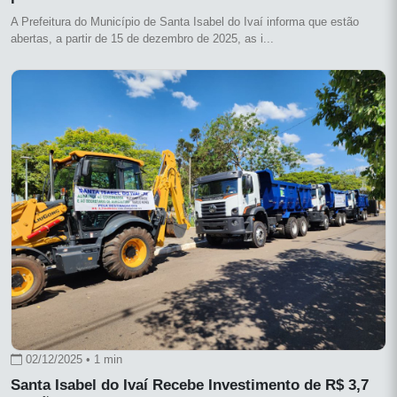
A Prefeitura do Município de Santa Isabel do Ivaí informa que estão
abertas, a partir de 15 de dezembro de 2025, as i...
02/12/2025 • 1 min
Santa Isabel do Ivaí Recebe Investimento de R$ 3,7