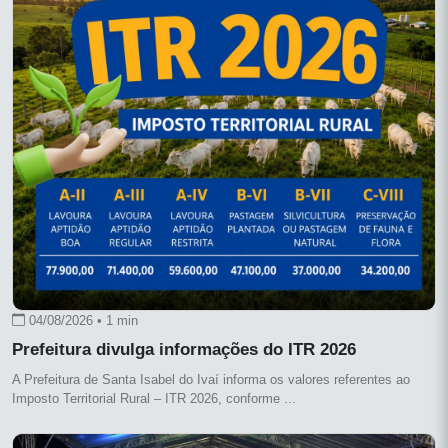
04/08/2026 • 1 min
Prefeitura divulga informações do ITR 2026
A Prefeitura de Santa Isabel do Ivaí informa os valores referentes ao
Imposto Territorial Rural – ITR 2026, conforme ...