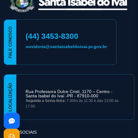
FALE CONOSCO
(44) 3453-8300
ouvidoria@santaisabeldoivai.pr.gov.br
LOCALIZAÇÃO
Rua Professora Dulce Cristi, 1170 – Centro -
Santa Isabel do Ivaí -PR - 87910-000
Segunda a Sexta-feira:
7:30hs às 11:30 e das 13:00 às
17:00
REDES SOCIAIS