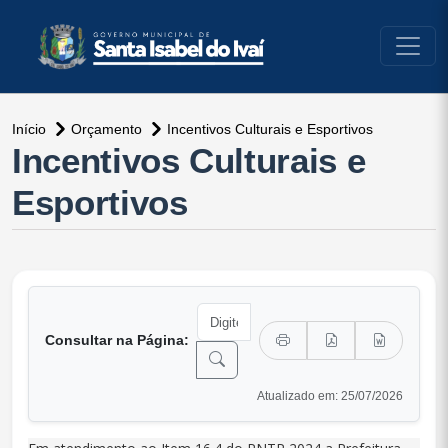
conteúdo do menu
Início
Orçamento
Incentivos Culturais e Esportivos
Incentivos Culturais e
Esportivos
Consultar na Página:
Atualizado em: 25/07/2026