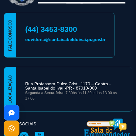
FALE CONOSCO
(44) 3453-8300
ouvidoria@santaisabeldoivai.pr.gov.br
LOCALIZAÇÃO
Rua Professora Dulce Cristi, 1170 – Centro -
Santa Isabel do Ivaí -PR - 87910-000
Segunda a Sexta-feira:
7:30hs às 11:30 e das 13:00 às
17:00
REDES SOCIAIS