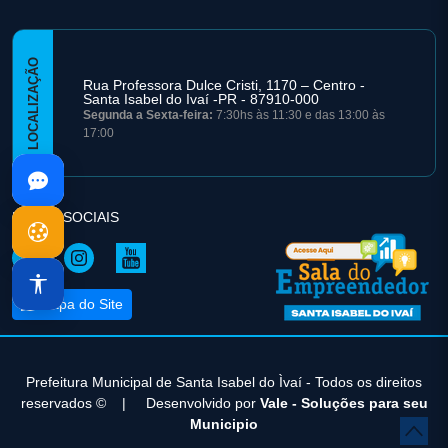
LOCALIZAÇÃO
Rua Professora Dulce Cristi, 1170 – Centro -
Santa Isabel do Ivaí -PR - 87910-000
Segunda a Sexta-feira:
7:30hs às 11:30 e das 13:00 às
17:00
REDES SOCIAIS
Mapa do Site
Prefeitura Municipal de Santa Isabel do Ìvaí - Todos os direitos
reservados ©
|
Desenvolvido por
Vale - Soluções para seu
Municipio