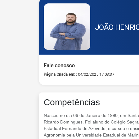
JOÃO HENRIQ
Fale conosco
Página Criada em:
: 04/02/2025 17:03:37
Competências
Nasceu no dia 06 de Janeiro de 1990, em Santa 
Ricardo Domingues. Foi aluno do Colégio Sagra
Estadual Fernando de Azevedo, e cursou o ens
Agronomia pela Universidade Estadual de Mari