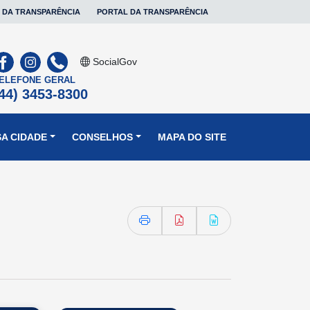
 DA TRANSPARÊNCIA
PORTAL DA TRANSPARÊNCIA
SocialGov
ELEFONE GERAL
44) 3453-8300
A CIDADE
CONSELHOS
MAPA DO SITE