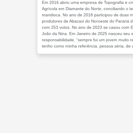
Em 2016 abriu uma empresa de Topografia e crédi
Agrícola em Diamante do Norte, conciliando o t
mandioca. No ano de 2018 participou de duas mi
produtores de Abacaxi do Noroeste do Paraná do
com 253 votos. No ano de 2023 se casou com Emil
João da Nina. Em Janeiro de 2025 nasceu seu s
responsabilidade, “sempre fui um jovem muito r
tenho como minha referência, pessoa séria, de 