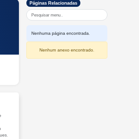
Páginas Relacionadas
Nenhuma página encontrada.
Nenhum anexo encontrado.
e
m
ues.