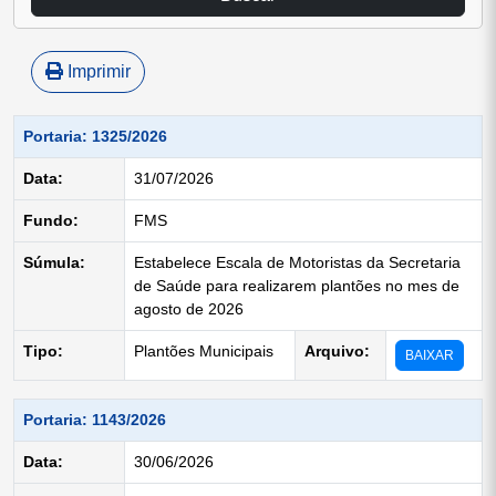
Imprimir
Portaria: 1325/2026
Data:
31/07/2026
Fundo:
FMS
Súmula:
Estabelece Escala de Motoristas da Secretaria
de Saúde para realizarem plantões no mes de
agosto de 2026
Tipo:
Plantões Municipais
Arquivo:
BAIXAR
Portaria: 1143/2026
Data:
30/06/2026