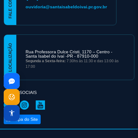
FALE CONOSCO
ouvidoria@santaisabeldoivai.pr.gov.br
LOCALIZAÇÃO
Rua Professora Dulce Cristi, 1170 – Centro -
Santa Isabel do Ivaí -PR - 87910-000
Segunda a Sexta-feira:
7:30hs às 11:30 e das 13:00 às
17:00
REDES SOCIAIS
Mapa do Site