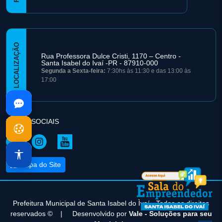
LOCALIZAÇÃO
Rua Professora Dulce Cristi, 1170 – Centro -
Santa Isabel do Ivaí -PR - 87910-000
Segunda a Sexta-feira:
7:30hs às 11:30 e das 13:00 às
17:00
REDES SOCIAIS
Mapa do Site
Prefeitura Municipal de Santa Isabel do Ìvaí - Todos os direitos
reservados ©
|
Desenvolvido por
Vale - Soluções para seu