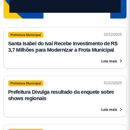
Anterior
Próximo
02/12/2025
Prefeitura Municipal
Santa Isabel do Ivaí Recebe Investimento de R$
3,7 Milhões para Modernizar a Frota Municipal
Leia mais
01/12/2025
Prefeitura Municipal
Prefeitura Divulga resultado da enquete sobre
shows regionais
Leia mais