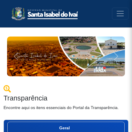
conteúdo do menu
Previous
Next
Transparência
Encontre aqui os itens essenciais do Portal da Transparência.
Geral