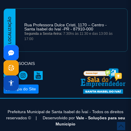
LOCALIZAÇÃO
Rua Professora Dulce Cristi, 1170 – Centro -
Santa Isabel do Ivaí -PR - 87910-000
Segunda a Sexta-feira:
7:30hs às 11:30 e das 13:00 às
17:00
REDES SOCIAIS
Mapa do Site
Prefeitura Municipal de Santa Isabel do Ìvaí - Todos os direitos
reservados ©
|
Desenvolvido por
Vale - Soluções para seu
Municipio