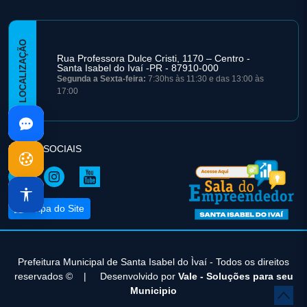
LOCALIZAÇÃO
Rua Professora Dulce Cristi, 1170 – Centro -
Santa Isabel do Ivaí -PR - 87910-000
Segunda a Sexta-feira:
7:30hs às 11:30 e das 13:00 às
17:00
REDES SOCIAIS
Mapa do Site
Prefeitura Municipal de Santa Isabel do Ìvaí - Todos os direitos
reservados ©
|
Desenvolvido por
Vale - Soluções para seu
Municipio