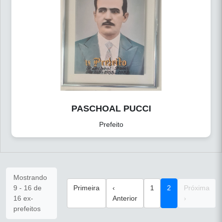
PASCHOAL PUCCI
Prefeito
Mostrando
9 - 16 de
Primeira
‹
1
2
Próxima
16 ex-
Anterior
›
prefeitos