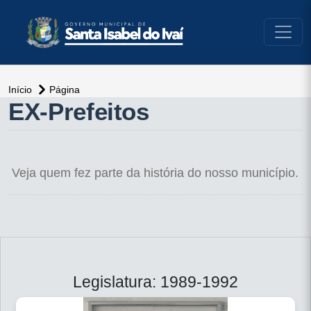
conteúdo do menu
Início
Página
conteúdo
EX-Prefeitos
principal
Veja quem fez parte da história do nosso município.
Legislatura: 1989-1992