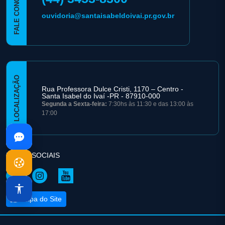
FALE CONOSCO
ouvidoria@santaisabeldoivai.pr.gov.br
LOCALIZAÇÃO
Rua Professora Dulce Cristi, 1170 – Centro -
Santa Isabel do Ivaí -PR - 87910-000
Segunda a Sexta-feira:
7:30hs às 11:30 e das 13:00 às
17:00
REDES SOCIAIS
Mapa do Site