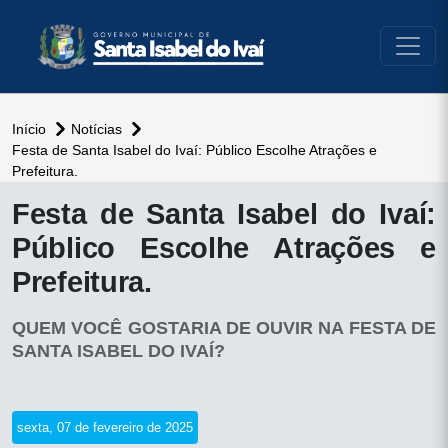
conteúdo do menu
Início
Notícias
Festa de Santa Isabel do Ivaí: Público Escolhe Atrações e
Prefeitura.
conteúdo
Festa de Santa Isabel do Ivaí:
principal
Público Escolhe Atrações e
Prefeitura.
QUEM VOCÊ GOSTARIA DE OUVIR NA FESTA DE
SANTA ISABEL DO IVAÍ?
sexta, 07 de fevereiro de 2025