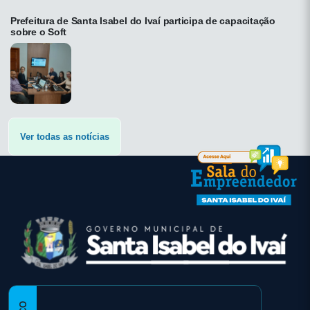
Prefeitura de Santa Isabel do Ivaí participa de capacitação
sobre o Soft
Ver todas as notícias
conteúdo
rodapé