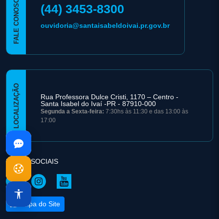
FALE CONOSCO
(44) 3453-8300
ouvidoria@santaisabeldoivai.pr.gov.br
LOCALIZAÇÃO
Rua Professora Dulce Cristi, 1170 – Centro -
Santa Isabel do Ivaí -PR - 87910-000
Segunda a Sexta-feira:
7:30hs às 11:30 e das 13:00 às
17:00
REDES SOCIAIS
Mapa do Site