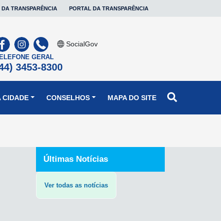
 DA TRANSPARÊNCIA
PORTAL DA TRANSPARÊNCIA
SocialGov
ELEFONE GERAL
44) 3453-8300
 CIDADE
CONSELHOS
MAPA DO SITE
Últimas Notícias
Ver todas as notícias