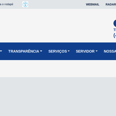
ra o rodapé
WEBMAIL
RADAR
T
(
TRANSPARÊNCIA
SERVIÇOS
SERVIDOR
NOSSA