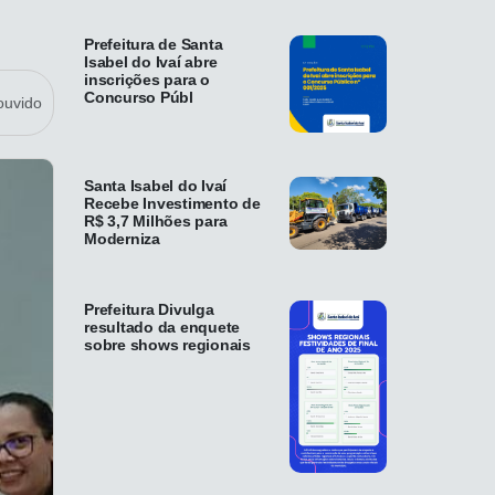
Prefeitura de Santa
Isabel do Ivaí abre
inscrições para o
Concurso Públ
ouvido
Santa Isabel do Ivaí
Recebe Investimento de
R$ 3,7 Milhões para
Moderniza
Prefeitura Divulga
resultado da enquete
sobre shows regionais