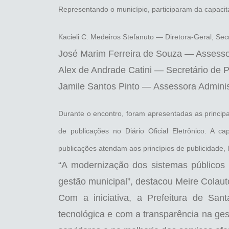
Representando o município, participaram da capacit
Kacieli C. Medeiros Stefanuto — Diretora-Geral, Sec
José Marim Ferreira de Souza — Assessor
Alex de Andrade Catini — Secretário de 
Jamile Santos Pinto — Assessora Administ
Durante o encontro, foram apresentadas as principai
de publicações no Diário Oficial Eletrônico. A 
publicações atendam aos princípios de publicidade, l
“A modernização dos sistemas públicos é
gestão municipal”, destacou Meire Colauto
Com a iniciativa, a Prefeitura de Sa
tecnológica e com a transparência na ges