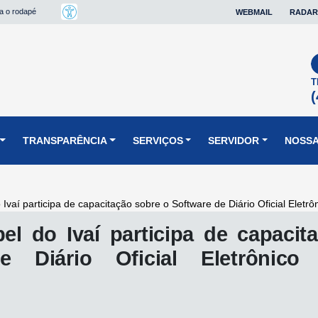
ra o rodapé
WEBMAIL
RADAR
T
(
TRANSPARÊNCIA
SERVIÇOS
SERVIDOR
NOSSA
o Ivaí participa de capacitação sobre o Software de Diário Oficial Ele
bel do Ivaí participa de capacit
 Diário Oficial Eletrônico