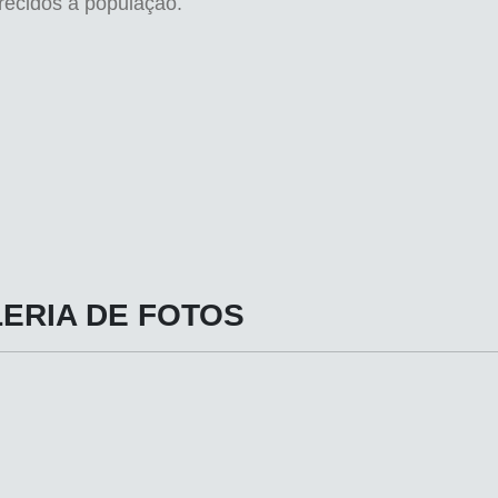
erecidos à população.
ERIA DE FOTOS