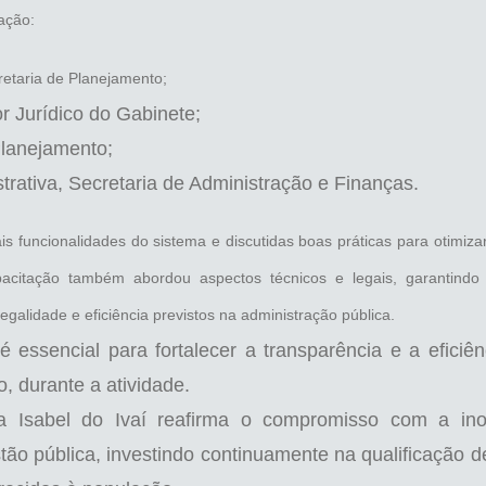
ação:
retaria de Planejamento;
 Jurídico do Gabinete;
Planejamento;
rativa, Secretaria de Administração e Finanças.
s funcionalidades do sistema e discutidas boas práticas para otimizar
capacitação também abordou aspectos técnicos e legais, garantind
egalidade e eficiência previstos na administração pública.
 essencial para fortalecer a transparência e a eficiên
, durante a atividade.
nta Isabel do Ivaí reafirma o compromisso com a in
tão pública, investindo continuamente na qualificação d