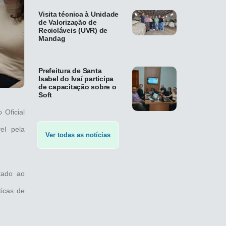
Visita técnica à Unidade
de Valorização de
Recicláveis (UVR) de
Mandag
Prefeitura de Santa
Isabel do Ivaí participa
de capacitação sobre o
Soft
 Oficial
el pela
Ver todas as notícias
tado ao
ticas de