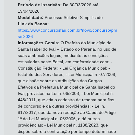
Período de Inscrição:
De 30/03/2026 até
19/04/2026
Modalidade:
Processo Seletivo Simplificado
Link da Banca:
https://www.concursosfau.com.br/novo/concurso/pm
sii-2026
Informações Gerais:
O Prefeito do Município de
Santa Isabel do Ivaí – Estado do Paraná, no uso de
suas atribuições legais, mediante as condições
estipuladas neste Edital, em conformidade com: -
Constituição Federal; - Lei Orgânica Municipal; -
Estatuto dos Servidores; - Lei Municipal n. 07/2008,
que dispõe sobre as atribuições dos Cargos
Efetivos da Prefeitura Municipal de Santa Isabel do
Ivaí, previstos na Lei n. 06/2008; - Lei Municipal n.
448/2011, que cria o cadastro de reserva para fins
de concurso e dá outras providências; - Lei n.
817/2017, que dá nova redação ao Caput do Artigo
1º da Lei Municipal n. 06/2006, e dá outras
providências; - Lei Municipal n. 1138/2023, que
dispõe sobre a contratação por tempo determinado