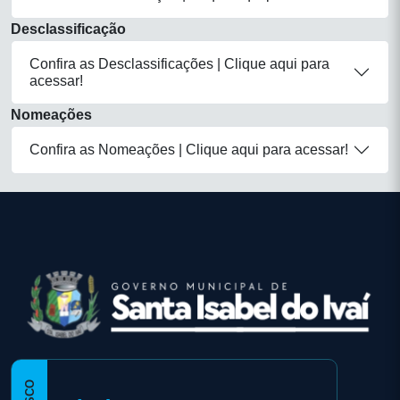
Desclassificação
Confira as Desclassificações | Clique aqui para
acessar!
Nomeações
Confira as Nomeações | Clique aqui para acessar!
conteúdo
rodapé