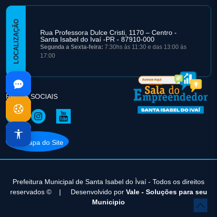
LOCALIZAÇÃO
Rua Professora Dulce Cristi, 1170 – Centro -
Santa Isabel do Ivaí -PR - 87910-000
Segunda a Sexta-feira:
7:30hs às 11:30 e das 13:00 às
17:00
REDES SOCIAIS
Mapa do Site
Prefeitura Municipal de Santa Isabel do Ìvaí - Todos os direitos
reservados ©
|
Desenvolvido por
Vale - Soluções para seu
Municipio